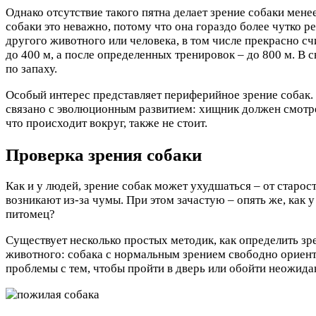
Однако отсутствие такого пятна делает зрение собаки мене
собаки это неважно, потому что она гораздо более чутко р
другого животного или человека, в том числе прекрасно с
до 400 м, а после определенных тренировок – до 800 м. В с
по запаху.
Особый интерес представляет периферийное зрение собак. В
связано с эволюционным развитием: хищник должен смотре
что происходит вокруг, также не стоит.
Проверка зрения собаки
Как и у людей, зрение собак может ухудшаться – от старо
возникают из-за чумы. При этом зачастую – опять же, как у
питомец?
Существует несколько простых методик, как определить зр
животного: собака с нормальным зрением свободно ориенти
проблемы с тем, чтобы пройти в дверь или обойти неожидан