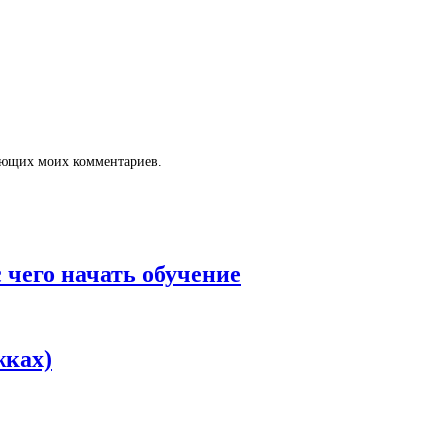
дующих моих комментариев.
с чего начать обучение
жках)