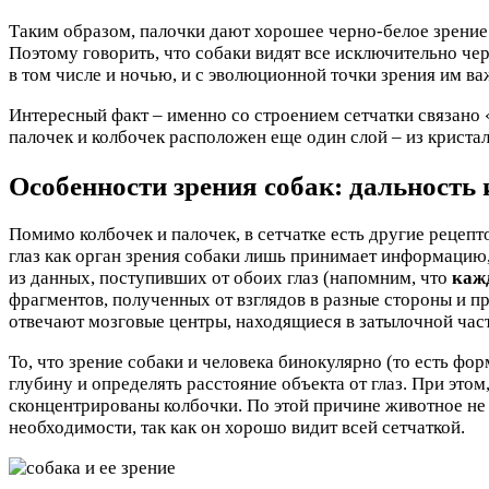
Таким образом, палочки дают хорошее черно-белое зрение 
Поэтому говорить, что собаки видят все исключительно чер
в том числе и ночью, и с эволюционной точки зрения им в
Интересный факт – именно со строением сетчатки связано «
палочек и колбочек расположен еще один слой – из кристалл
Особенности зрения собак: дальность
Помимо колбочек и палочек, в сетчатке есть другие рецеп
глаз как орган зрения собаки лишь принимает информацию, 
из данных, поступивших от обоих глаз (напомним, что
каж
фрагментов, полученных от взглядов в разные стороны и п
отвечают мозговые центры, находящиеся в затылочной част
То, что зрение собаки и человека бинокулярно (то есть фо
глубину и определять расстояние объекта от глаз. При этом
сконцентрированы колбочки. По этой причине животное не
необходимости, так как он хорошо видит всей сетчаткой.