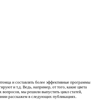
 питомца и составлять более эффективные программы
ируют и т.д. Ведь, например, от того, какие цвета
х вопросов, мы решили выпустить цикл статей,
онянии расскажем в следующих публикациях.