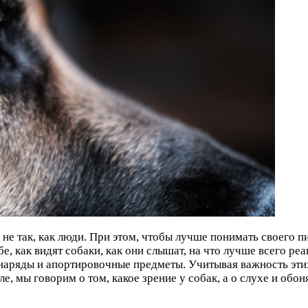
р не так, как люди. При этом, чтобы лучше понимать своего
, как видят собаки, как они слышат, на что лучше всего реаг
снаряды и апортировочные предметы. Учитывая важность эти
, мы говорим о том, какое зрение у собак, а о слухе и об