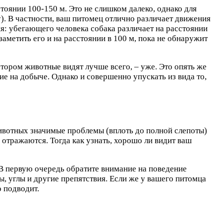
тоянии 100-150 м. Это не слишком далеко, однако для
у). В частности, ваш питомец отлично различает движения
я: убегающего человека собака различает на расстоянии
заметить его и на расстоянии в 100 м, пока не обнаружит
отором животные видят лучше всего, – уже. Это опять же
е на добыче. Однако и совершенно упускать из вида то,
животных значимые проблемы (вплоть до полной слепоты)
е отражаются. Тогда как узнать, хорошо ли видит ваш
 В первую очередь обратите внимание на поведение
, углы и другие препятствия. Если же у вашего питомца
о подводит.