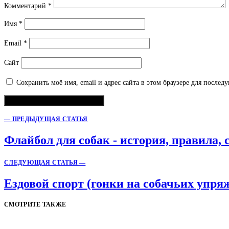
Комментарий
*
Имя
*
Email
*
Сайт
Сохранить моё имя, email и адрес сайта в этом браузере для после
— ПРЕДЫДУЩАЯ СТАТЬЯ
Флайбол для собак - история, правила, 
СЛЕДУЮЩАЯ СТАТЬЯ —
Ездовой спорт (гонки на собачьих упря
СМОТРИТЕ ТАКЖЕ