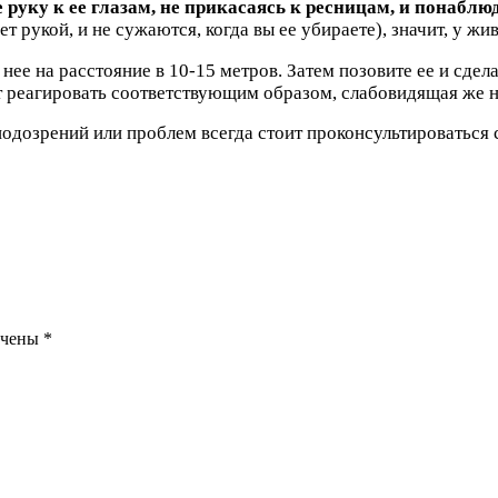
 руку к ее глазам, не прикасаясь к ресницам, и понаблю
ет рукой, и не сужаются, когда вы ее убираете), значит, у 
нее на расстояние в 10-15 метров. Затем позовите ее и сдел
 реагировать соответствующим образом, слабовидящая же н
подозрений или проблем всегда стоит проконсультироваться 
ечены
*