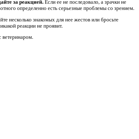
дайте за реакцией.
Если ее не последовало, а зрачки не
животного определенно есть серьезные проблемы со зрением.
айте несколько знакомых для нее жестов или бросьте
икакой реакции не проявит.
с ветеринаром.