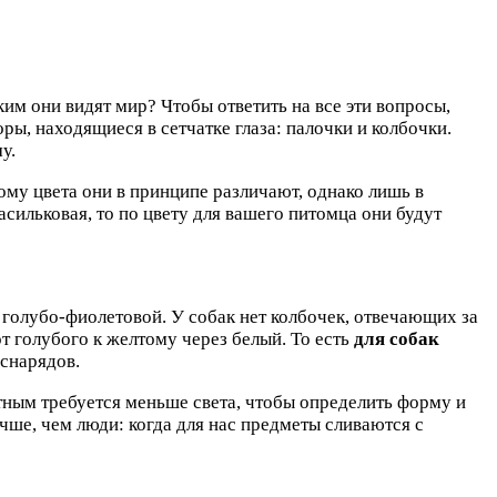
аким они видят мир? Чтобы ответить на все эти вопросы,
ры, находящиеся в сетчатке глаза: палочки и колбочки.
у.
тому цвета они в принципе различают, однако лишь в
асильковая, то по цвету для вашего питомца они будут
и голубо-фиолетовой. У собак нет колбочек, отвечающих за
т голубого к желтому через белый. То есть
для собак
 снарядов.
отным требуется меньше света, чтобы определить форму и
чше, чем люди: когда для нас предметы сливаются с