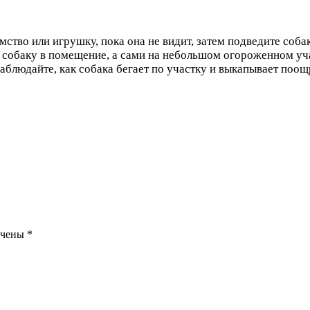
ство или игрушку, пока она не видит, затем подведите соба
 собаку в помещение, а сами на небольшом огороженном уча
Наблюдайте, как собака бегает по участку и выкапывает поощ
ечены
*