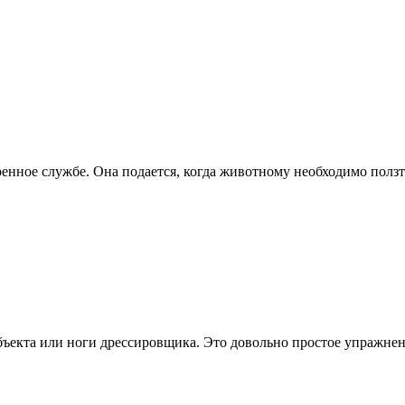
военное службе. Она подается, когда животному необходимо пол
объекта или ноги дрессировщика. Это довольно простое упражне