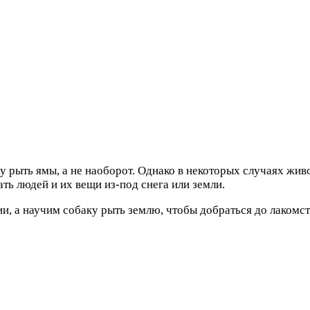
ку рыть ямы, а не наоборот. Однако в некоторых случаях жи
ь людей и их вещи из-под снега или земли.
и, а научим собаку рыть землю, чтобы добраться до лакомст