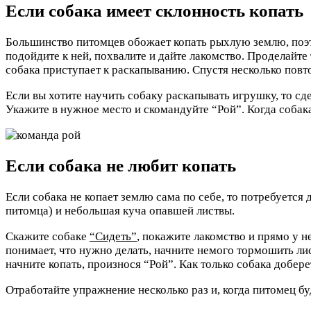
Если собака имеет склонность копать
Большинство питомцев обожает копать рыхлую землю, поэто
подойдите к ней, похвалите и дайте лакомство. Проделайте
собака приступает к раскапыванию. Спустя несколько пов
Если вы хотите научить собаку раскапывать игрушку, то сд
Укажите в нужное место и скомандуйте “Рой”. Когда собака
Если собака не любит копать
Если собака не копает землю сама по себе, то потребуется
питомца) и небольшая куча опавшей листвы.
Скажите собаке
“Сидеть”
, покажите лакомство и прямо у н
понимает, что нужно делать, начните немого тормошить лис
начните копать, произнося “Рой”. Как только собака добере
Отработайте упражнение несколько раз и, когда питомец б