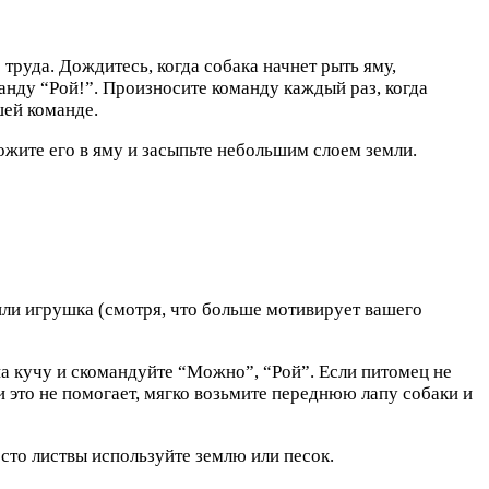
труда. Дождитесь, когда собака начнет рыть яму,
манду “Рой!”. Произносите команду каждый раз, когда
шей команде.
ожите его в яму и засыпьте небольшим слоем земли.
 или игрушка (смотря, что больше мотивирует вашего
 на кучу и скомандуйте “Можно”, “Рой”. Если питомец не
и это не помогает, мягко возьмите переднюю лапу собаки и
сто листвы используйте землю или песок.