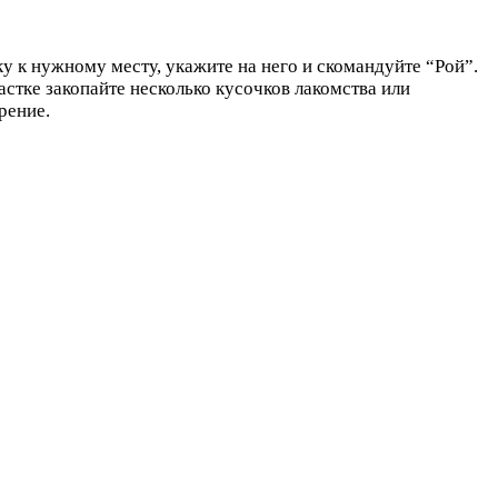
ку к нужному месту, укажите на него и скомандуйте “Рой”.
стке закопайте несколько кусочков лакомства или
рение.