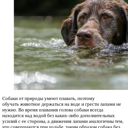
Собаки от природы умеют плавать, поэтому
обучать животное держаться на воде и грести лапами не
нужно. Во время плавания голова собаки всегда
находится над водой без каких-либо дополнительных
усилий с ее стороны, а движения лапами аналогичны тем,
что совершаются при ходьбе, таким образом собака без