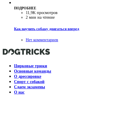
ПОДРОБНЕЕ
11,9K просмотров
2 мин на чтение
Как научить собаку двигаться вперед
Нет комментариев
Цирковые трюки
Основные команды
О дрессировке
Спорт с собакой
Сдаем экзамены
О нас