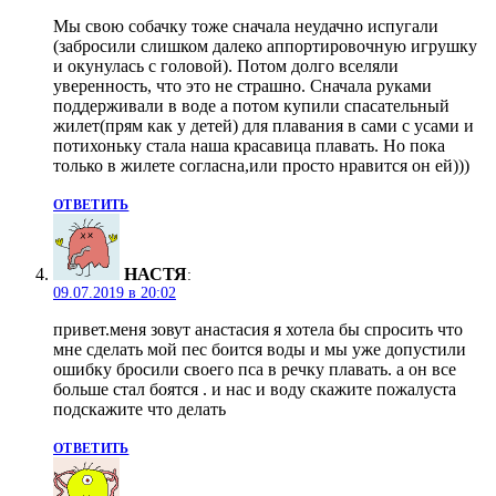
Мы свою собачку тоже сначала неудачно испугали
(забросили слишком далеко аппортировочную игрушку
и окунулась с головой). Потом долго вселяли
уверенность, что это не страшно. Сначала руками
поддерживали в воде а потом купили спасательный
жилет(прям как у детей) для плавания в сами с усами и
потихоньку стала наша красавица плавать. Но пока
только в жилете согласна,или просто нравится он ей)))
ОТВЕТИТЬ
НАСТЯ
:
09.07.2019 в 20:02
привет.меня зовут анастасия я хотела бы спросить что
мне сделать мой пес боится воды и мы уже допустили
ошибку бросили своего пса в речку плавать. а он все
больше стал боятся . и нас и воду скажите пожалуста
подскажите что делать
ОТВЕТИТЬ