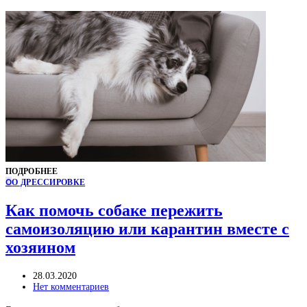
ПОДРОБНЕЕ
О
О ДРЕССИРОВКЕ
Как помочь собаке пережить
самоизоляцию или карантин вместе с
хозяином
28.03.2020
Нет комментариев