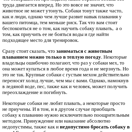
труда двигается вперед. Но это вовсе не значит, что
животное не может утонуть. Собаки тонут также часто,
как и люди, однако чем лучше развит навык плавания у
вашего питомца, тем меньше риск. Так что вам стоит
беспокоиться не о том, как научить собаку плавать, а о
том, как приучить ее не бояться воды и где найти
подходящее место для тренировок.
Сразу стоит сказать, что
заниматься с животным
плаванием можно только в теплую погоду
. Некоторые
владельцы ошибочно полагают, что раз у собаки мех, то
она может купаться в любое время года и не мерзнуть. Но
это не так. Крупные собаки с густым мехом действительно
переносят холод лучше, чем мы с вами. Однако, намокнув
в ледяной воде, пес, также как и человек, может получить
переохлаждение и погибнуть.
Некоторые собаки не любят плавать, а некоторые просто
не приучены. И в том, и в другом случае приобщать
собаку к плаванию нужно исключительно поощрительным
методом. Принуждение или наказание абсолютно
недопустимы, также как и
недопустимо бросать собаку в