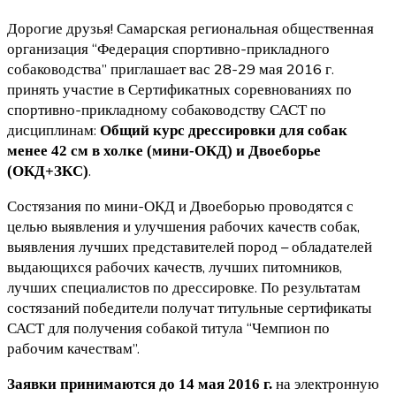
Дорогие друзья! Самарская региональная общественная
организация “Федерация спортивно-прикладного
собаководства” приглашает вас 28-29 мая 2016 г.
принять участие в Сертификатных соревнованиях по
спортивно-прикладному собаководству САСТ по
дисциплинам:
Общий курс дрессировки для собак
менее 42 см в холке (мини-ОКД) и Двоеборье
.
(ОКД+ЗКС)
Состязания по мини-ОКД и Двоеборью проводятся с
целью выявления и улучшения рабочих качеств собак,
выявления лучших представителей пород – обладателей
выдающихся рабочих качеств, лучших питомников,
лучших специалистов по дрессировке. По результатам
состязаний победители получат титульные сертификаты
САСТ для получения собакой титула “Чемпион по
рабочим качествам”.
на электронную
Заявки принимаются до 14 мая 2016 г.