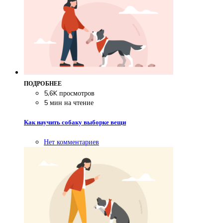
ПОДРОБНЕЕ
5,6K просмотров
5 мин на чтение
Как научить собаку выборке вещи
Нет комментариев