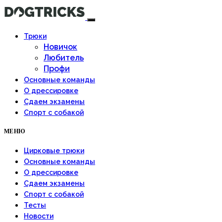
Трюки
Новичок
Любитель
Профи
Основные команды
О дрессировке
Сдаем экзамены
Спорт с собакой
МЕНЮ
Цирковые трюки
Основные команды
О дрессировке
Сдаем экзамены
Спорт с собакой
Тесты
Новости