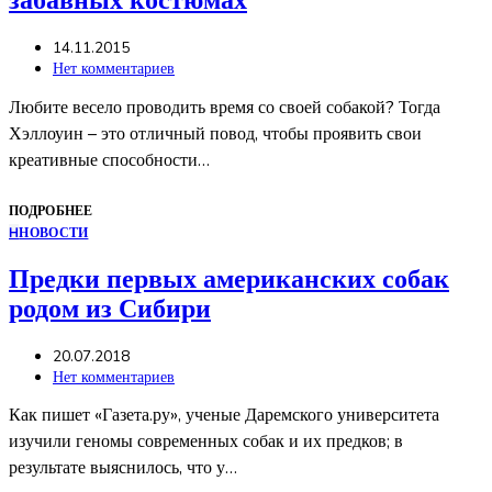
забавных костюмах
14.11.2015
Нет комментариев
Любите весело проводить время со своей собакой? Тогда
Хэллоуин – это отличный повод, чтобы проявить свои
креативные способности…
ПОДРОБНЕЕ
Н
НОВОСТИ
Предки первых американских собак
родом из Сибири
20.07.2018
Нет комментариев
Как пишет «Газета.ру», ученые Даремского университета
изучили геномы современных собак и их предков; в
результате выяснилось, что у…