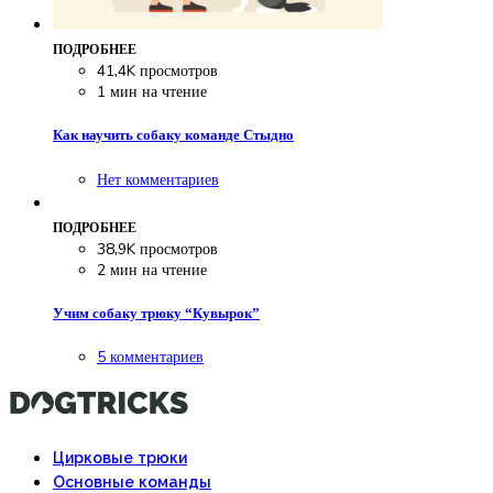
ПОДРОБНЕЕ
41,4K просмотров
1 мин на чтение
Как научить собаку команде Стыдно
Нет комментариев
ПОДРОБНЕЕ
38,9K просмотров
2 мин на чтение
Учим собаку трюку “Кувырок”
5 комментариев
Цирковые трюки
Основные команды