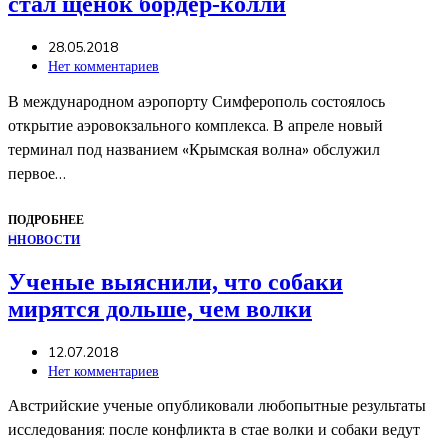
стал щенок бордер-колли
28.05.2018
Нет комментариев
В международном аэропорту Симферополь состоялось
открытие аэровокзального комплекса. В апреле новый
терминал под названием «Крымская волна» обслужил
первое…
ПОДРОБНЕЕ
Н
НОВОСТИ
Ученые выяснили, что собаки
мирятся дольше, чем волки
12.07.2018
Нет комментариев
Австрийские ученые опубликовали любопытные результаты
исследования: после конфликта в стае волки и собаки ведут