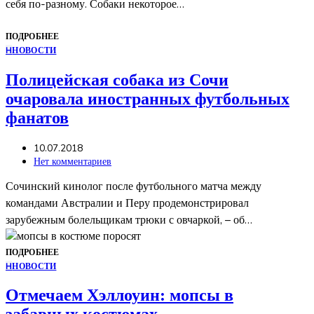
себя по-разному. Собаки некоторое…
ПОДРОБНЕЕ
Н
НОВОСТИ
Полицейская собака из Сочи
очаровала иностранных футбольных
фанатов
10.07.2018
Нет комментариев
Сочинский кинолог после футбольного матча между
командами Австралии и Перу продемонстрировал
зарубежным болельщикам трюки с овчаркой, – об…
ПОДРОБНЕЕ
Н
НОВОСТИ
Отмечаем Хэллоуин: мопсы в