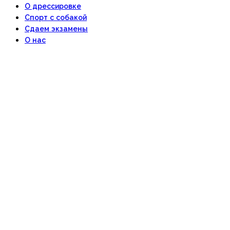
О дрессировке
Спорт с собакой
Сдаем экзамены
О нас