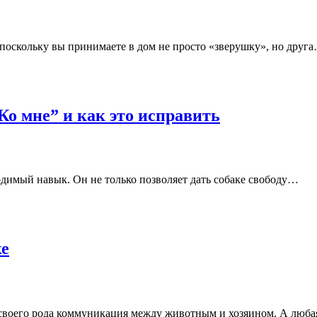
 поскольку вы принимаете в дом не просто «зверушку», но друг
Ко мне” и как это исправить
димый навык. Он не только позволяет дать собаке свободу…
ке
о своего рода коммуникация между животным и хозяином. А люб