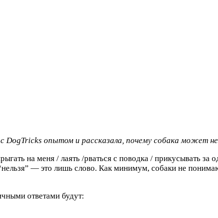
 с DogTricks опытом и рассказала, почему собака может не
прыгать на меня / лаять /рваться с поводка / прикусывать з
 “нельзя” — это лишь слово. Как минимум, собаки не поним
пичными ответами будут: