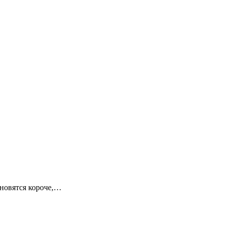
ановятся короче,…