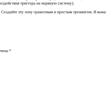
оздействия триггера на нервную систему).
. Создайте эту зону грамотным и простым тренингом. И кома
ечены
*