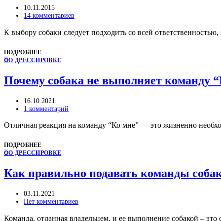
10.11.2015
14 комментариев
К выбору собаки следует подходить со всей ответственностью,
ПОДРОБНЕЕ
О
О ДРЕССИРОВКЕ
Почему собака не выполняет команду “
16.10.2021
1 комментарий
Отличная реакция на команду “Ко мне” — это жизненно необхо
ПОДРОБНЕЕ
О
О ДРЕССИРОВКЕ
Как правильно подавать команды соба
03.11.2021
Нет комментариев
Команда, отданная владельцем, и ее выполнение собакой – эт