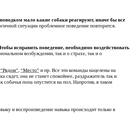
поводком мало какие собаки реагируют, иначе бы все
логичной ситуации проблемное поведение повторится.
Чтобы исправить поведение, необходимо воздействовать
ональном возбуждении, так и о страхе, так и о
,
“Рядом”
,
“Место”
и пр. Все эти команды нацелены на
ка сядет, она не станет спокойнее, раздражитель так и
к собачья попа опустится на пол. Напротив, в таком
выку и воспроизведение навыка происходит только в