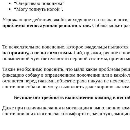
“Одергиваю поводком”
“Могу топнуть ногой”.
Угрожающие действия, якобы исходящие от пальца и ноги, 
проблемы непослушная решались так.
Собака может раз
То нежелательное поведение, которое владельцы пытаются 
на причину, а не на симптомы.
Лай, прыжки, рвение с пов
повышенной чувствительности нервной системы, причин мн
Также необходимо пояснить, что мало какие проблемы р
фиксацию собаку в определенном положении или в какой-либо 
останется перед глазами, объект страха никуда не исчезнет
состоянии собаки не могут выполнить даже хорошо знаком
Бесполезно требовать выполнения команд в нест
Даже при наличии желания и мотивации к выполнению кома
состоянии психологического комфорта и, зачастую, эмоцио