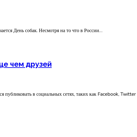
ется День собак. Несмотря на то что в России…
ще чем друзей
я публиковать в социальных сетях, таких как Facebook, Twitter