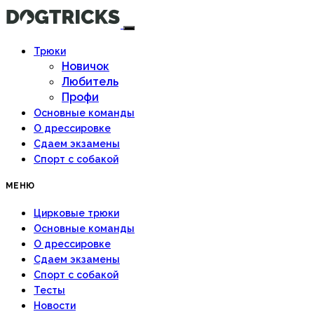
Трюки
Новичок
Любитель
Профи
Основные команды
О дрессировке
Сдаем экзамены
Спорт с собакой
МЕНЮ
Цирковые трюки
Основные команды
О дрессировке
Сдаем экзамены
Спорт с собакой
Тесты
Новости