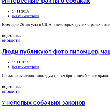
Интересные факты о собаках
14.11.2015
Нет комментариев
Ежегодно 26 августа в США и некоторых других странах отмеча
ПОДРОБНЕЕ
Н
НОВОСТИ
Люди публикуют фото питомцев, ча
14.11.2015
Нет комментариев
Согласно исследованию, двум третям британцев больше нравитс
ПОДРОБНЕЕ
Н
НОВОСТИ
7 нелепых собачьих законов