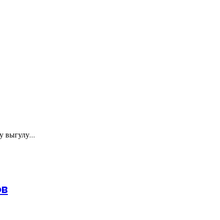
му выгулу…
ов