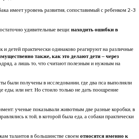
ака имеет уровень развития, сопоставимый с ребенком 2-3
 достаточно удивительные вещи:
находить ошибки в
ак и детей практически одинаково реагируют на различные
мущественно также, как это делают дети – через
одряд, а лишь то, что считают полезным и нужным на
аты были получены в исследовании, где два пса выполняли
е еды, или нет. Но стоило только не дать поощрение
римент: ученые показывали животным две разные коробки, в
авлялись к той, в которой была еда, а собаки практически
акам талантов в большинстве своем
относятся именно к