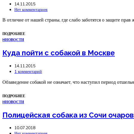
14.11.2015
Нет комментариев
В отличие от нашей страны, где слабо заботятся о защите пра
ПОДРОБНЕЕ
Н
НОВОСТИ
Куда пойти с собакой в Москве
14.11.2015
1 комментарий
Обзаведение собакой не означает, что наступил период отшель
ПОДРОБНЕЕ
Н
НОВОСТИ
Полицейская собака из Сочи очаро
10.07.2018
Нет комментариев