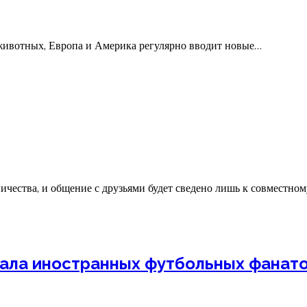
в животных, Европа и Америка регулярно вводит новые…
ничества, и общение с друзьями будет сведено лишь к совместно
вала иностранных футбольных фанат