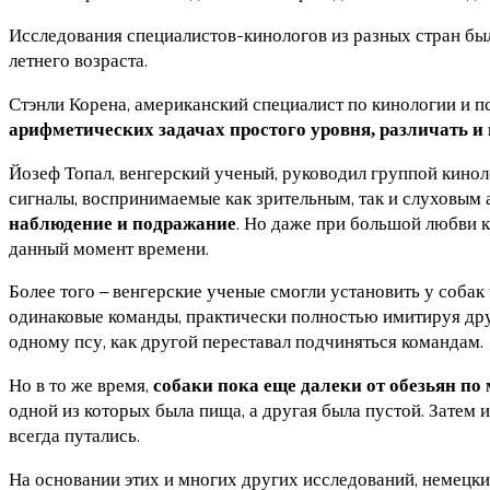
Исследования специалистов-кинологов из разных стран бы
летнего возраста.
Стэнли Корена, американский специалист по кинологии и п
арифметических задачах простого уровня, различать и
Йозеф Топал, венгерский ученый, руководил группой кинол
сигналы, воспринимаемые как зрительным, так и слуховым 
. Но даже при большой любви к
наблюдение и подражание
данный момент времени.
Более того – венгерские ученые смогли установить у собак
одинаковые команды, практически полностью имитируя друг 
одному псу, как другой переставал подчиняться командам.
Но в то же время,
собаки пока еще далеки от обезьян п
одной из которых была пища, а другая была пустой. Затем 
всегда путались.
На основании этих и многих других исследований, немецк