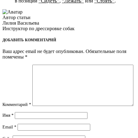
в позиции
“Сидеть”
,
“Лежать”
или
“Стоять”
.
Автор статьи
Лилия Васильева
Инструктор по дрессировке собак
ДОБАВИТЬ КОММЕНТАРИЙ
Ваш адрес email не будет опубликован.
Обязательные поля
помечены
*
Комментарий
*
Имя
*
Email
*