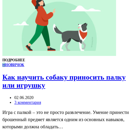
ПОДРОБНЕЕ
Н
НОВИЧОК
Как научить собаку приносить палку
или игрушку
02.06.2020
3 комментария
Игра с палкой – это не просто развлечение. Умение принести
брошенный предмет является одним из основных навыков,
которыми должна обладать…