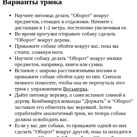
Варианты трюка
Научите питомца делать “Оборот” вокруг
предметов, стоящих в отдалении. Начните с
дистанции в 1-2 метра, постепенно увеличивая ее.
Во время прогулки отправьте собаку сделать
“Оборот” вокруг дерева.
Прикажите собаке обойти вокруг вас, пока вы
стоите, сомкнув ноги.
Научите собаку делать “Оборот” вокруг низких
предметов, например, книги или сумки.
Встаньте с широко расставленными ногами и
прикажите собаке обойти одну из них. Сначала
немного помогите, чтобы она не перепутала этот
трюк с упражнением
Восьмерка
.
Дайте питомцу веревку, а сами встаньте спиной к
дереву. Комбинируя команды “Держать” и “Оборот”
заставьте его обмотать вас веревкой. Затем
отработайте аналогичный трюк, но теперь собака
должна освободить вас.
Если у вас две собаки, то прикажите одной из них
сделать “Оборот” вокруг другой, пока та находится