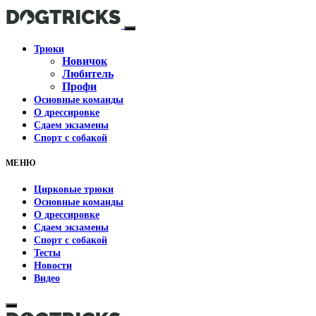
Трюки
Новичок
Любитель
Профи
Основные команды
О дрессировке
Сдаем экзамены
Спорт с собакой
МЕНЮ
Цирковые трюки
Основные команды
О дрессировке
Сдаем экзамены
Спорт с собакой
Тесты
Новости
Видео