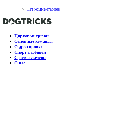
Нет комментариев
Цирковые трюки
Основные команды
О дрессировке
Спорт с собакой
Сдаем экзамены
О нас