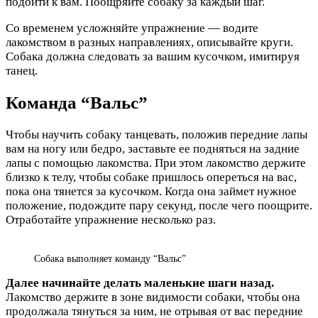
подойти к вам. Поощряйте собаку за каждый шаг.
Со временем усложняйте упражнение — водите
лакомством в разных направлениях, описывайте круги.
Собака должна следовать за вашим кусочком, имитируя
танец.
Команда “Вальс”
Чтобы научить собаку танцевать, положив передние лапы
вам на ногу или бедро, заставьте ее подняться на задние
лапы с помощью лакомства. При этом лакомство держите
близко к телу, чтобы собаке пришлось опереться на вас,
пока она тянется за кусочком. Когда она займет нужное
положение, подождите пару секунд, после чего поощрите.
Отработайте упражнение несколько раз.
Собака выполняет команду “Вальс”
Далее начинайте делать маленькие шаги назад.
Лакомство держите в зоне видимости собаки, чтобы она
продолжала тянуться за ним, не отрывая от вас передние