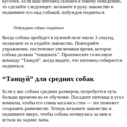
кусочек. Если ваш питомец склонен к такому поведению,
то сделайте следующее: возьмите в руку лакомство и
поднимите его над собакой, побуждая подняться.
Побуждаем собаку подняться
Когда собака пробудет в нужной позе около 3 секунд,
похвалите ее и отдайте лакомство. Повторяйте
упражнение, постепенно увеличивая время, которое
собака должна “танцевать”. Произносите голосовую
команду “Танцуй”, когда видите, что питомец собирается
подняться.
“Танцуй” для средних собак
Если у вас собака средних размеров, потребуется чуть
больше времени на ее обучение. Посадите питомца в угол
комнаты, чтобы его спина касалась стен — это поможет
сохранять равновесие. Теперь возьмите лакомство и
поднимите вверх, чтобы собака потянулась за ним и
встала на задние лапы.