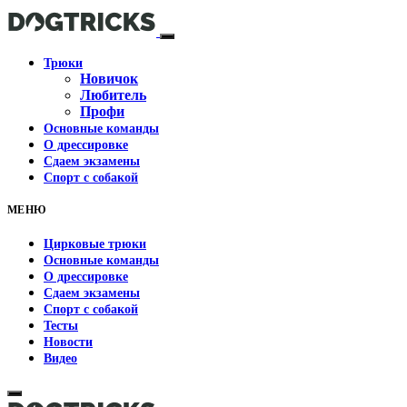
Трюки
Новичок
Любитель
Профи
Основные команды
О дрессировке
Сдаем экзамены
Спорт с собакой
МЕНЮ
Цирковые трюки
Основные команды
О дрессировке
Сдаем экзамены
Спорт с собакой
Тесты
Новости
Видео