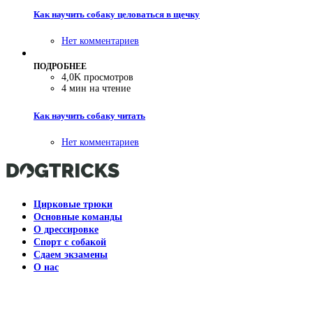
Как научить собаку целоваться в щечку
Нет комментариев
ПОДРОБНЕЕ
4,0K просмотров
4 мин на чтение
Как научить собаку читать
Нет комментариев
Цирковые трюки
Основные команды
О дрессировке
Спорт с собакой
Сдаем экзамены
О нас