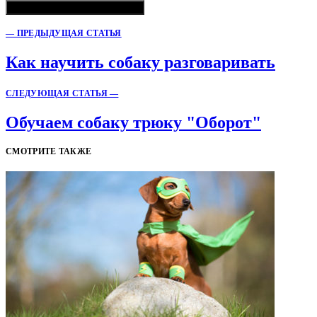
— ПРЕДЫДУЩАЯ СТАТЬЯ
Как научить собаку разговаривать
СЛЕДУЮЩАЯ СТАТЬЯ —
Обучаем собаку трюку "Оборот"
СМОТРИТЕ ТАКЖЕ