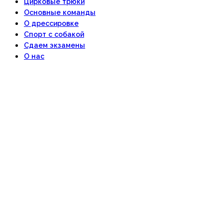
Цирковые трюки
Основные команды
О дрессировке
Спорт с собакой
Сдаем экзамены
О нас