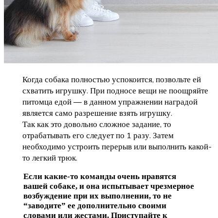
Когда собака полностью успокоится, позвольте ей
схватить игрушку. При подносе вещи не поощряйте
питомца едой — в данном упражнении наградой
является само разрешение взять игрушку.
Так как это довольно сложное задание, то
отрабатывать его следует по 1 разу. Затем
необходимо устроить перерыв или выполнить какой-
то легкий трюк.
Если какие-то команды очень нравятся
вашей собаке, и она испытывает чрезмерное
возбуждение при их выполнении, то не
“заводите” ее дополнительно своими
словами или жестами. Приступайте к