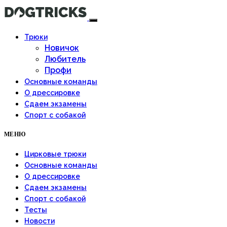
Трюки
Новичок
Любитель
Профи
Основные команды
О дрессировке
Сдаем экзамены
Спорт с собакой
МЕНЮ
Цирковые трюки
Основные команды
О дрессировке
Сдаем экзамены
Спорт с собакой
Тесты
Новости