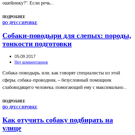
ошейнику?”. Если речь…
ПОДРОБНЕЕ
О
О ДРЕССИРОВКЕ
Собаки-поводыри для слепых: породы,
тонкости подготовки
05.09.2017
Нет комментариев
Собака-поводырь, или, как говорят специалисты из этой
сферы, собака-проводник, – безусловный помощник
слабовидящего человека, помогающий ему с максимально…
ПОДРОБНЕЕ
О
О ДРЕССИРОВКЕ
Как отучить собаку подбирать на
улице