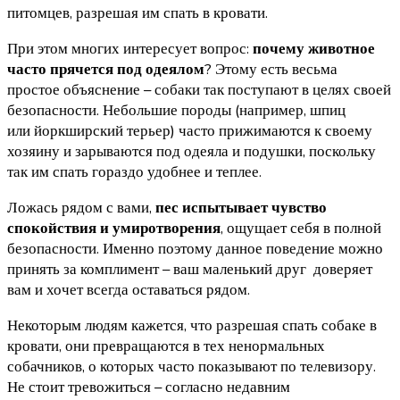
питомцев, разрешая им спать в кровати.
При этом многих интересует вопрос:
почему животное
? Этому есть весьма
часто прячется под одеялом
простое объяснение – собаки так поступают в целях своей
безопасности. Небольшие породы (например, шпиц
или йоркширский терьер) часто прижимаются к своему
хозяину и зарываются под одеяла и подушки, поскольку
так им спать гораздо удобнее и теплее.
Ложась рядом с вами,
пес испытывает чувство
, ощущает себя в полной
спокойствия и умиротворения
безопасности. Именно поэтому данное поведение можно
принять за комплимент – ваш маленький друг доверяет
вам и хочет всегда оставаться рядом.
Некоторым людям кажется, что разрешая спать собаке в
кровати, они превращаются в тех ненормальных
собачников, о которых часто показывают по телевизору.
Не стоит тревожиться – согласно недавним