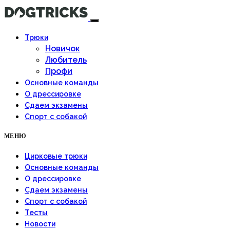
Трюки
Новичок
Любитель
Профи
Основные команды
О дрессировке
Сдаем экзамены
Спорт с собакой
МЕНЮ
Цирковые трюки
Основные команды
О дрессировке
Сдаем экзамены
Спорт с собакой
Тесты
Новости