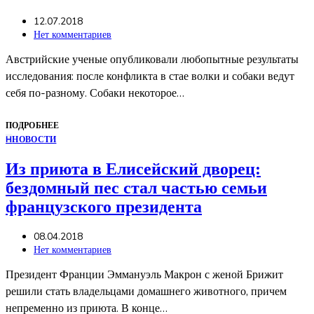
12.07.2018
Нет комментариев
Австрийские ученые опубликовали любопытные результаты
исследования: после конфликта в стае волки и собаки ведут
себя по-разному. Собаки некоторое…
ПОДРОБНЕЕ
Н
НОВОСТИ
Из приюта в Елисейский дворец:
бездомный пес стал частью семьи
французского президента
08.04.2018
Нет комментариев
Президент Франции Эммануэль Макрон с женой Брижит
решили стать владельцами домашнего животного, причем
непременно из приюта. В конце…