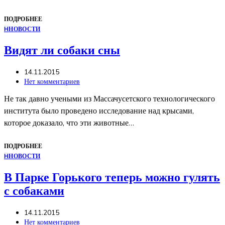
ПОДРОБНЕЕ
Н
НОВОСТИ
Видят ли собаки сны
14.11.2015
Нет комментариев
Не так давно учеными из Массачусетского технологического
института было проведено исследование над крысами,
которое доказало, что эти животные…
ПОДРОБНЕЕ
Н
НОВОСТИ
В Парке Горького теперь можно гулять
с собаками
14.11.2015
Нет комментариев