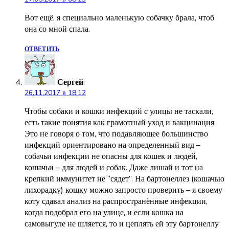
Вот ещё, я специально маленькую собачку брала, чтоб
она со мной спала.
ОТВЕТИТЬ
Сергей
:
26.11.2017 в 18:12
Чтобы собаки и кошки инфекций с улицы не таскали,
есть такие понятия как грамотный уход и вакцинация.
Это не говоря о том, что подавляющее большинство
инфекций ориентировано на определенный вид –
собачьи инфекции не опасны для кошек и людей,
кошачьи – для людей и собак. Даже лишай и тот на
крепкий иммунитет не “сядет”. На бартонеллез (кошачью
лихорадку) кошку можно запросто проверить – я своему
коту сдавал анализ на распространённые инфекции,
когда подобрал его на улице, и если кошка на
самовыгуле не шляется, то и цеплять ей эту бартонеллу