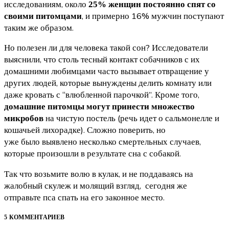
исследованиям, около
25% женщин постоянно спят со
, и примерно 16% мужчин поступают
своими питомцами
таким же образом.
Но полезен ли для человека такой сон? Исследователи
выяснили, что столь тесный контакт собачников с их
домашними любимцами часто вызывает отвращение у
других людей, которые вынуждены делить комнату или
даже кровать с “влюбленной парочкой”. Кроме того,
домашние питомцы могут принести множество
на чистую постель (речь идет о сальмонелле и
микробов
кошачьей лихорадке). Сложно поверить, но
уже было выявлено несколько смертельных случаев,
которые произошли в результате сна с собакой.
Так что возьмите волю в кулак, и не поддаваясь на
жалобный скулеж и молящий взгляд, сегодня же
отправьте пса спать на его законное место.
5 КОММЕНТАРИЕВ