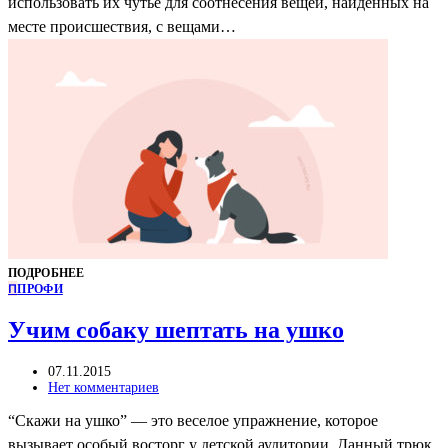
использовать их чутье для соотнесения вещей, найденных на
месте происшествия, с вещами…
ПОДРОБНЕЕ
П
ПРОФИ
Учим собаку шептать на ушко
07.11.2015
Нет комментариев
“Скажи на ушко” — это веселое упражнение, которое
вызывает особый восторг у детской аудитории. Данный трюк