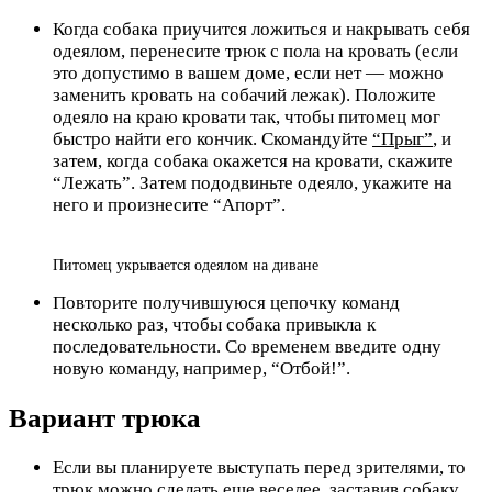
Когда собака приучится ложиться и накрывать себя
одеялом, перенесите трюк с пола на кровать (если
это допустимо в вашем доме, если нет — можно
заменить кровать на собачий лежак). Положите
одеяло на краю кровати так, чтобы питомец мог
быстро найти его кончик. Скомандуйте
“Прыг”
, и
затем, когда собака окажется на кровати, скажите
“Лежать”. Затем пододвиньте одеяло, укажите на
него и произнесите “Апорт”.
Питомец укрывается одеялом на диване
Повторите получившуюся цепочку команд
несколько раз, чтобы собака привыкла к
последовательности. Со временем введите одну
новую команду, например, “Отбой!”.
Вариант трюка
Если вы планируете выступать перед зрителями, то
трюк можно сделать еще веселее, заставив собаку