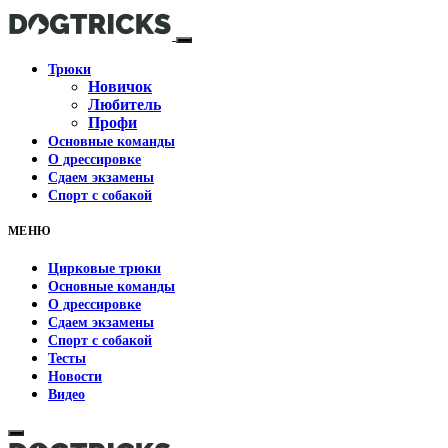
Трюки
Новичок
Любитель
Профи
Основные команды
О дрессировке
Сдаем экзамены
Спорт с собакой
МЕНЮ
Цирковые трюки
Основные команды
О дрессировке
Сдаем экзамены
Спорт с собакой
Тесты
Новости
Видео