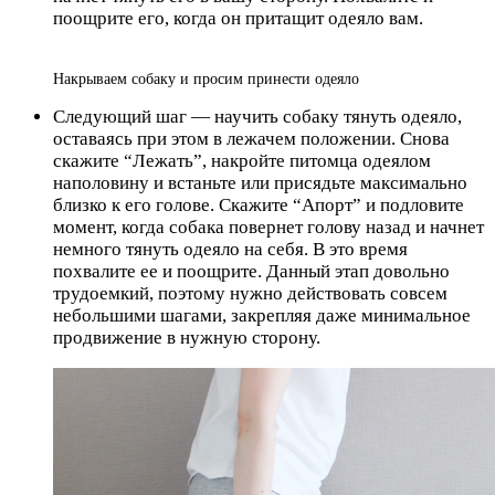
поощрите его, когда он притащит одеяло вам.
Накрываем собаку и просим принести одеяло
Следующий шаг — научить собаку тянуть одеяло,
оставаясь при этом в лежачем положении. Снова
скажите “Лежать”, накройте питомца одеялом
наполовину и встаньте или присядьте максимально
близко к его голове. Скажите “Апорт” и подловите
момент, когда собака повернет голову назад и начнет
немного тянуть одеяло на себя. В это время
похвалите ее и поощрите. Данный этап довольно
трудоемкий, поэтому нужно действовать совсем
небольшими шагами, закрепляя даже минимальное
продвижение в нужную сторону.