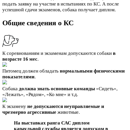
подать заявку на участие в испытаниях по КС. А после
успешной сдачи экзаменов, собака получает диплом.
Общие сведения о КС
К соревнованиям и экзаменам допускаются собаки
в
возрасте 16 мес
.
Питомец должен обладать
нормальными физическими
показателями
.
Собака
должна знать основные команды
«Сидеть»,
«Лежать», «Рядом», «Ко мне» и т.д.
К экзамену
не допускаются неуправляемые и
чрезмерно агрессивные
животные.
На выставках ранга САС диплом
караульной службы является допуском в