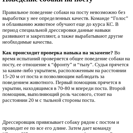
Правильное поведение собаки на посту невозможно без
выработки у нее определенных качеств. Команде “Голос”
и облаиванию животное обучают еще до курса КС. В
период специальной дрессировки данные навыки
развивают и закрепляют, а также вырабатывают другие
необходимые качества.
Как происходит проверка навыка на экзамене?
Во
время испытаний проверяется общее поведение собаки на
посту, ее отношение к “фронту” и “тылу”. Судья прячется
за каким-либо укрытием, расположенным на расстоянии
15-20 м от поста и позволяющим наблюдать за
поведением животного. Первый помощник прячется в
укрытии, находящимся в 70-80 м впереди поста. Второй
помощник, выполняющий роль часового, стоит на
расстоянии 20 м с тыльной стороны поста.
Дрессировщик привязывает собаку рядом с постом и
проводит ее по все его длине. Затем дает команду