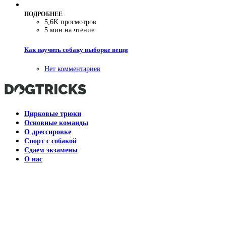
ПОДРОБНЕЕ
5,6K просмотров
5 мин на чтение
Как научить собаку выборке вещи
Нет комментариев
Цирковые трюки
Основные команды
О дрессировке
Спорт с собакой
Сдаем экзамены
О нас